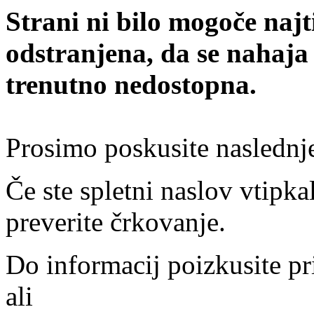
Strani ni bilo mogoče najt
odstranjena, da se nahaja
trenutno nedostopna.
Prosimo poskusite naslednj
Če ste spletni naslov vtipkal
preverite črkovanje.
Do informacij poizkusite pr
ali