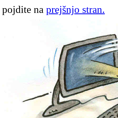
pojdite na
prejšnjo stran.