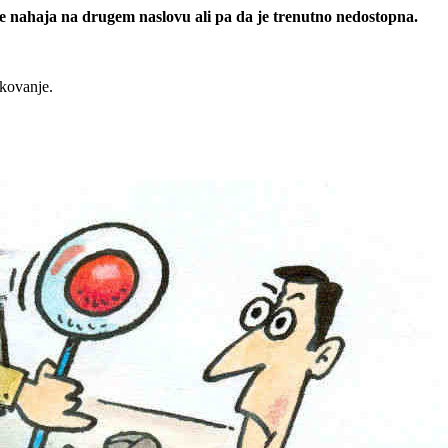
 se nahaja na drugem naslovu ali pa da je trenutno nedostopna.
rkovanje.