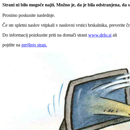
Strani ni bilo mogoče najti. Možno je, da je bila odstranjena, da
Prosimo poskusite naslednje.
Če ste spletni naslov vtipkali v naslovni vrstici brskalnika, preverite č
Do informacij poizkusite priti na domači strani
www.delo.si
ali
pojdite na
prejšnjo stran.