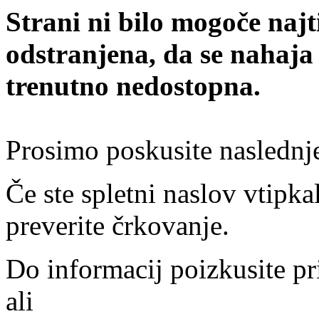
Strani ni bilo mogoče najt
odstranjena, da se nahaja
trenutno nedostopna.
Prosimo poskusite naslednj
Če ste spletni naslov vtipkal
preverite črkovanje.
Do informacij poizkusite pr
ali