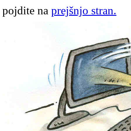
pojdite na
prejšnjo stran.