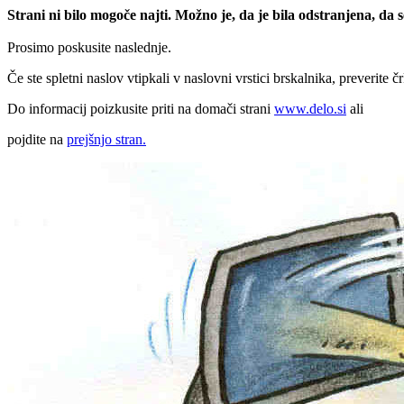
Strani ni bilo mogoče najti. Možno je, da je bila odstranjena, da
Prosimo poskusite naslednje.
Če ste spletni naslov vtipkali v naslovni vrstici brskalnika, preverite č
Do informacij poizkusite priti na domači strani
www.delo.si
ali
pojdite na
prejšnjo stran.