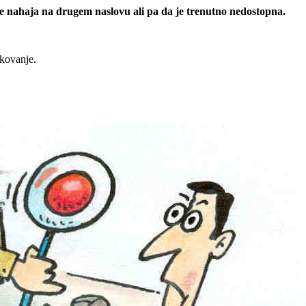
 se nahaja na drugem naslovu ali pa da je trenutno nedostopna.
rkovanje.