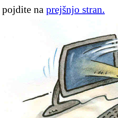
pojdite na
prejšnjo stran.