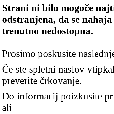
Strani ni bilo mogoče najt
odstranjena, da se nahaja
trenutno nedostopna.
Prosimo poskusite naslednj
Če ste spletni naslov vtipkal
preverite črkovanje.
Do informacij poizkusite pr
ali