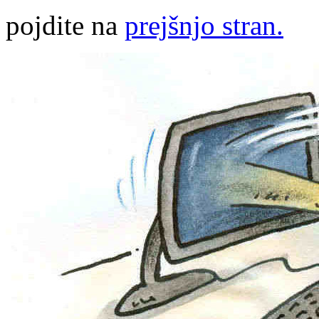
pojdite na
prejšnjo stran.