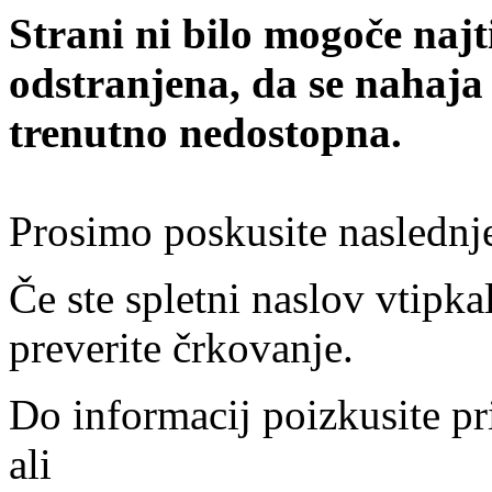
Strani ni bilo mogoče najt
odstranjena, da se nahaja
trenutno nedostopna.
Prosimo poskusite naslednj
Če ste spletni naslov vtipkal
preverite črkovanje.
Do informacij poizkusite pr
ali