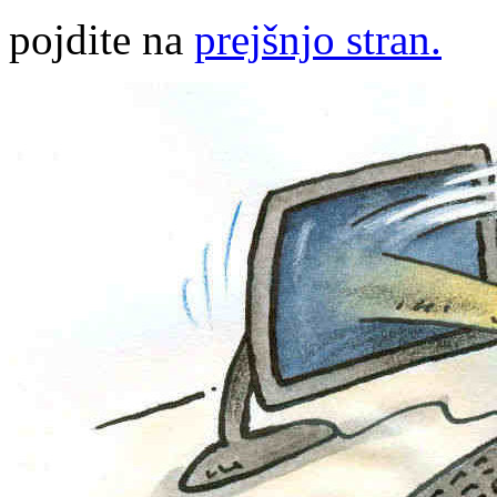
pojdite na
prejšnjo stran.