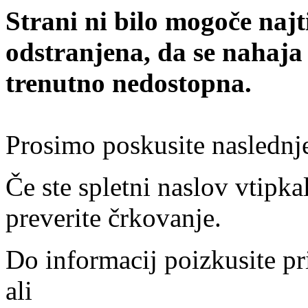
Strani ni bilo mogoče najt
odstranjena, da se nahaja
trenutno nedostopna.
Prosimo poskusite naslednj
Če ste spletni naslov vtipkal
preverite črkovanje.
Do informacij poizkusite pr
ali