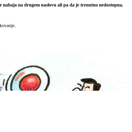
 se nahaja na drugem naslovu ali pa da je trenutno nedostopna.
rkovanje.