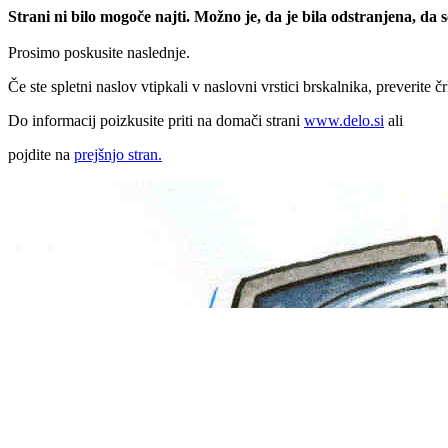
Strani ni bilo mogoče najti. Možno je, da je bila odstranjena, da
Prosimo poskusite naslednje.
Če ste spletni naslov vtipkali v naslovni vrstici brskalnika, preverite č
Do informacij poizkusite priti na domači strani
www.delo.si
ali
pojdite na
prejšnjo stran.