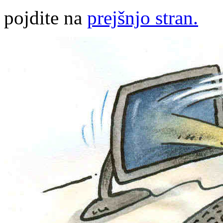
pojdite na
prejšnjo stran.