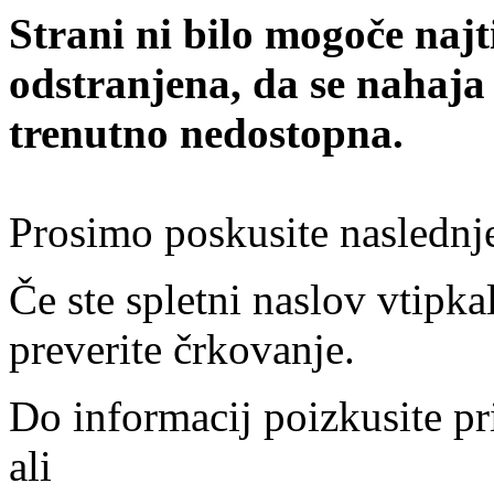
Strani ni bilo mogoče najt
odstranjena, da se nahaja
trenutno nedostopna.
Prosimo poskusite naslednj
Če ste spletni naslov vtipkal
preverite črkovanje.
Do informacij poizkusite pr
ali