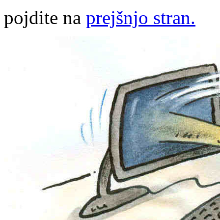
pojdite na
prejšnjo stran.