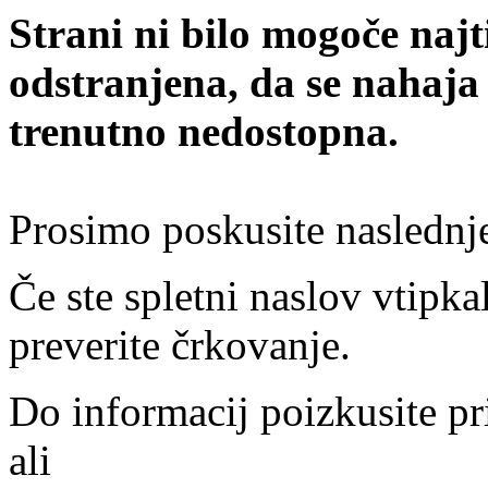
Strani ni bilo mogoče najt
odstranjena, da se nahaja
trenutno nedostopna.
Prosimo poskusite naslednj
Če ste spletni naslov vtipkal
preverite črkovanje.
Do informacij poizkusite pr
ali