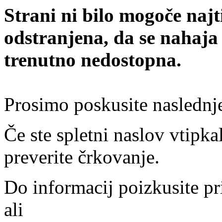
Strani ni bilo mogoče najt
odstranjena, da se nahaja
trenutno nedostopna.
Prosimo poskusite naslednj
Če ste spletni naslov vtipkal
preverite črkovanje.
Do informacij poizkusite pr
ali