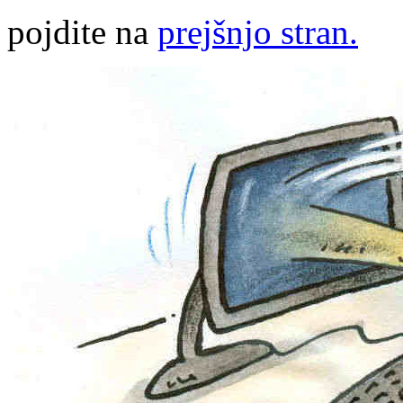
pojdite na
prejšnjo stran.