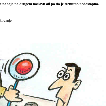
 se nahaja na drugem naslovu ali pa da je trenutno nedostopna.
rkovanje.