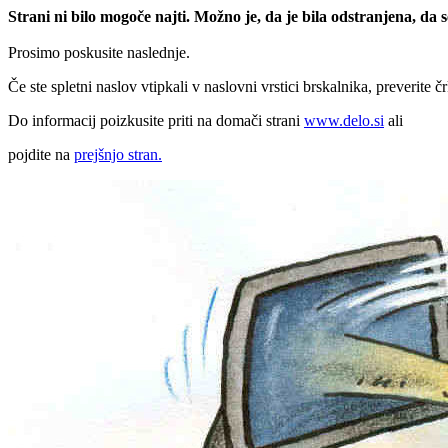
Strani ni bilo mogoče najti. Možno je, da je bila odstranjena, da
Prosimo poskusite naslednje.
Če ste spletni naslov vtipkali v naslovni vrstici brskalnika, preverite č
Do informacij poizkusite priti na domači strani
www.delo.si
ali
pojdite na
prejšnjo stran.