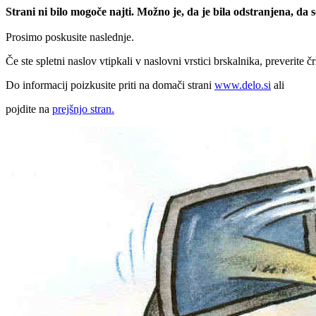
Strani ni bilo mogoče najti. Možno je, da je bila odstranjena, da
Prosimo poskusite naslednje.
Če ste spletni naslov vtipkali v naslovni vrstici brskalnika, preverite č
Do informacij poizkusite priti na domači strani
www.delo.si
ali
pojdite na
prejšnjo stran.