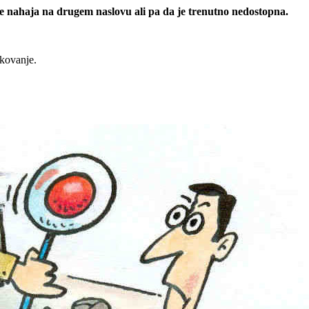
 se nahaja na drugem naslovu ali pa da je trenutno nedostopna.
rkovanje.