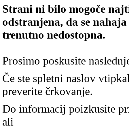
Strani ni bilo mogoče najt
odstranjena, da se nahaja
trenutno nedostopna.
Prosimo poskusite naslednj
Če ste spletni naslov vtipkal
preverite črkovanje.
Do informacij poizkusite pr
ali