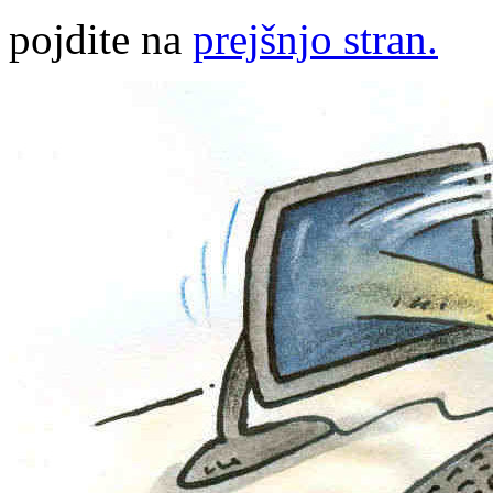
pojdite na
prejšnjo stran.