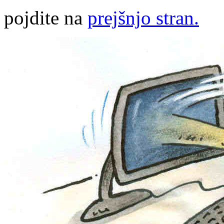
pojdite na
prejšnjo stran.