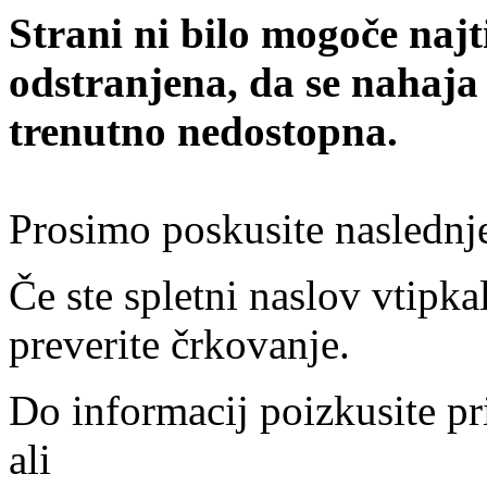
Strani ni bilo mogoče najt
odstranjena, da se nahaja
trenutno nedostopna.
Prosimo poskusite naslednj
Če ste spletni naslov vtipkal
preverite črkovanje.
Do informacij poizkusite pr
ali