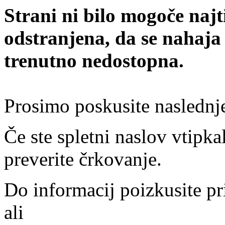
Strani ni bilo mogoče najt
odstranjena, da se nahaja
trenutno nedostopna.
Prosimo poskusite naslednj
Če ste spletni naslov vtipkal
preverite črkovanje.
Do informacij poizkusite pr
ali