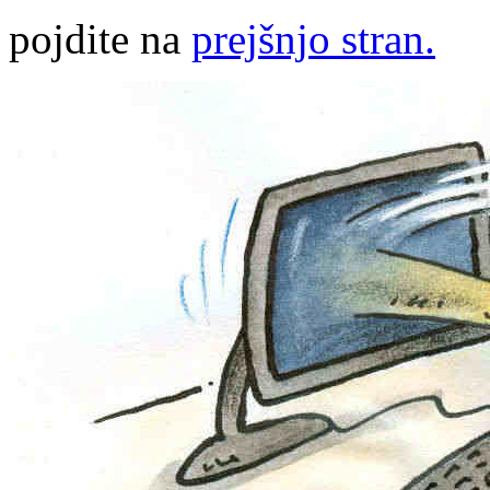
pojdite na
prejšnjo stran.