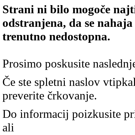
Strani ni bilo mogoče najt
odstranjena, da se nahaja
trenutno nedostopna.
Prosimo poskusite naslednj
Če ste spletni naslov vtipkal
preverite črkovanje.
Do informacij poizkusite pr
ali