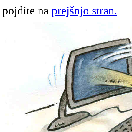
pojdite na
prejšnjo stran.