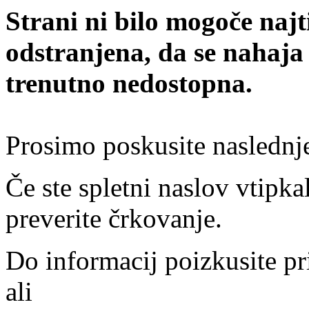
Strani ni bilo mogoče najt
odstranjena, da se nahaja
trenutno nedostopna.
Prosimo poskusite naslednj
Če ste spletni naslov vtipkal
preverite črkovanje.
Do informacij poizkusite pr
ali