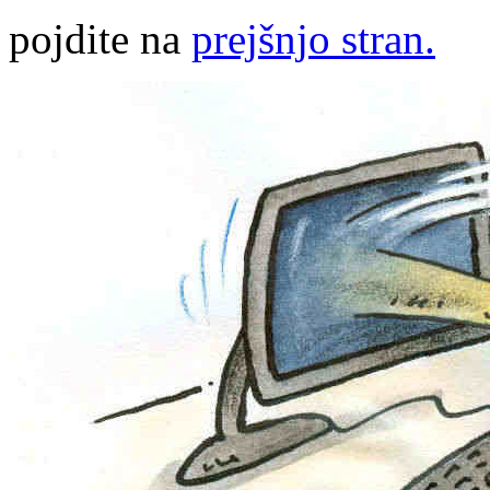
pojdite na
prejšnjo stran.