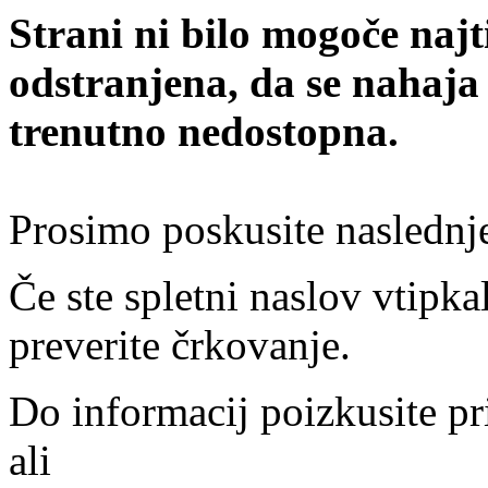
Strani ni bilo mogoče najt
odstranjena, da se nahaja
trenutno nedostopna.
Prosimo poskusite naslednj
Če ste spletni naslov vtipkal
preverite črkovanje.
Do informacij poizkusite pr
ali