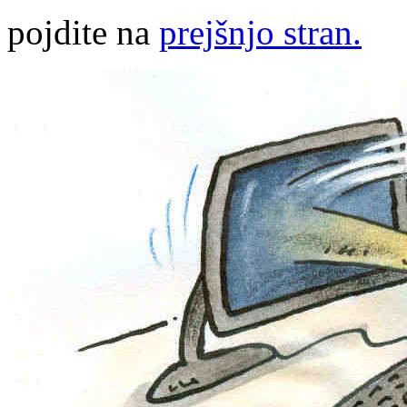
pojdite na
prejšnjo stran.