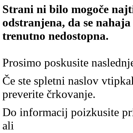
Strani ni bilo mogoče najt
odstranjena, da se nahaja
trenutno nedostopna.
Prosimo poskusite naslednj
Če ste spletni naslov vtipkal
preverite črkovanje.
Do informacij poizkusite pr
ali