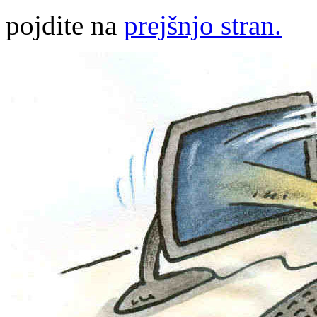
pojdite na
prejšnjo stran.