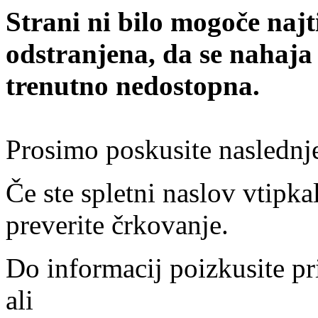
Strani ni bilo mogoče najt
odstranjena, da se nahaja
trenutno nedostopna.
Prosimo poskusite naslednj
Če ste spletni naslov vtipkal
preverite črkovanje.
Do informacij poizkusite pr
ali