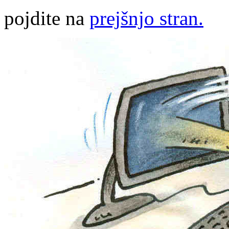
pojdite na
prejšnjo stran.