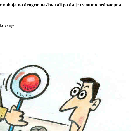
 se nahaja na drugem naslovu ali pa da je trenutno nedostopna.
rkovanje.