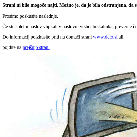
Strani ni bilo mogoče najti. Možno je, da je bila odstranjena, da
Prosimo poskusite naslednje.
Če ste spletni naslov vtipkali v naslovni vrstici brskalnika, preverite č
Do informacij poizkusite priti na domači strani
www.delo.si
ali
pojdite na
prejšnjo stran.