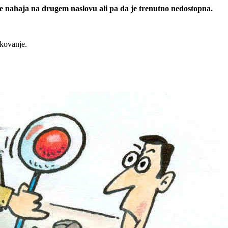
 se nahaja na drugem naslovu ali pa da je trenutno nedostopna.
rkovanje.