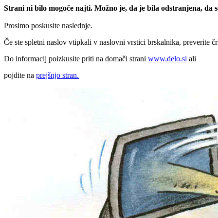
Strani ni bilo mogoče najti. Možno je, da je bila odstranjena, da
Prosimo poskusite naslednje.
Če ste spletni naslov vtipkali v naslovni vrstici brskalnika, preverite č
Do informacij poizkusite priti na domači strani
www.delo.si
ali
pojdite na
prejšnjo stran.