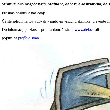
Strani ni bilo mogoče najti. Možno je, da je bila odstranjena, da
Prosimo poskusite naslednje.
Če ste spletni naslov vtipkali v naslovni vrstici brskalnika, preverite č
Do informacij poizkusite priti na domači strani
www.delo.si
ali
pojdite na
prejšnjo stran.