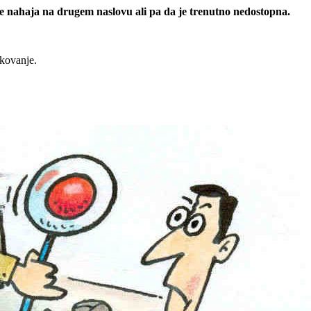
 se nahaja na drugem naslovu ali pa da je trenutno nedostopna.
rkovanje.