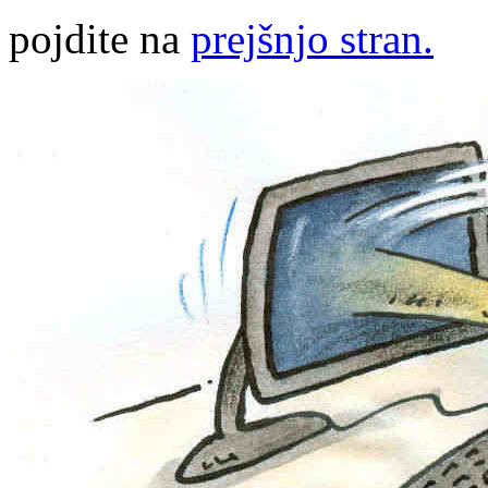
pojdite na
prejšnjo stran.