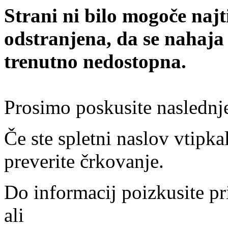
Strani ni bilo mogoče najt
odstranjena, da se nahaja
trenutno nedostopna.
Prosimo poskusite naslednj
Če ste spletni naslov vtipkal
preverite črkovanje.
Do informacij poizkusite pr
ali