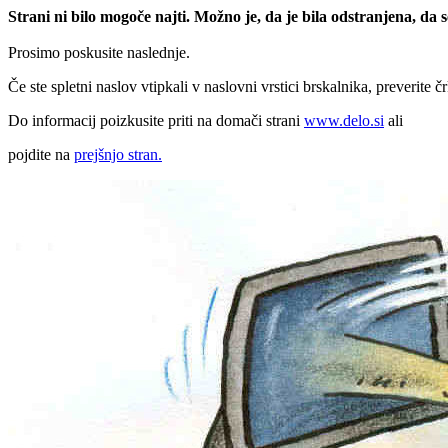
Strani ni bilo mogoče najti. Možno je, da je bila odstranjena, da
Prosimo poskusite naslednje.
Če ste spletni naslov vtipkali v naslovni vrstici brskalnika, preverite č
Do informacij poizkusite priti na domači strani
www.delo.si
ali
pojdite na
prejšnjo stran.