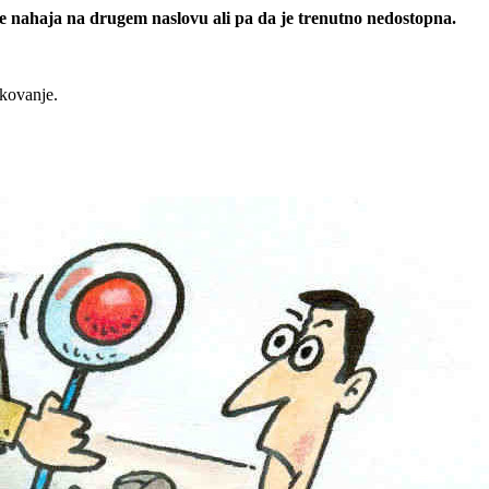
 se nahaja na drugem naslovu ali pa da je trenutno nedostopna.
rkovanje.