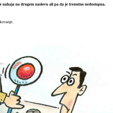
 se nahaja na drugem naslovu ali pa da je trenutno nedostopna.
rkovanje.