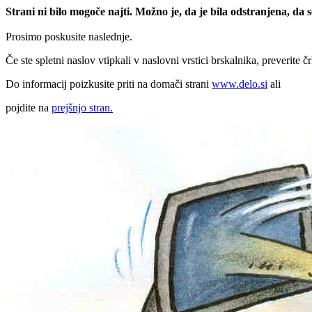
Strani ni bilo mogoče najti. Možno je, da je bila odstranjena, da
Prosimo poskusite naslednje.
Če ste spletni naslov vtipkali v naslovni vrstici brskalnika, preverite č
Do informacij poizkusite priti na domači strani
www.delo.si
ali
pojdite na
prejšnjo stran.