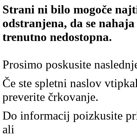
Strani ni bilo mogoče najt
odstranjena, da se nahaja
trenutno nedostopna.
Prosimo poskusite naslednj
Če ste spletni naslov vtipkal
preverite črkovanje.
Do informacij poizkusite pr
ali