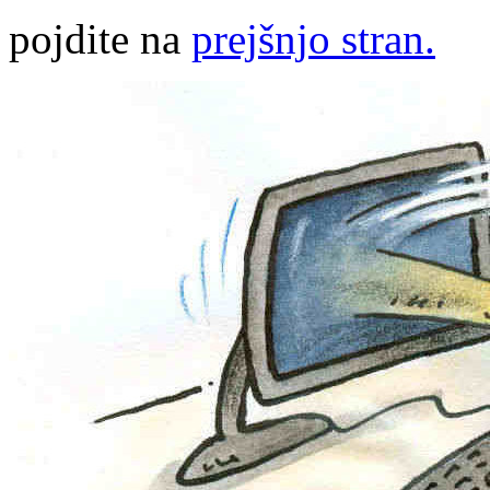
pojdite na
prejšnjo stran.