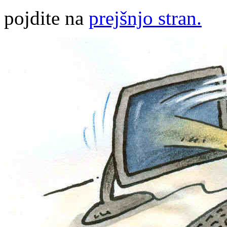
pojdite na
prejšnjo stran.