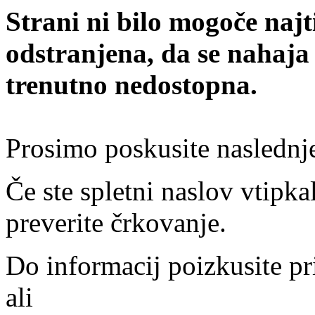
Strani ni bilo mogoče najt
odstranjena, da se nahaja
trenutno nedostopna.
Prosimo poskusite naslednj
Če ste spletni naslov vtipkal
preverite črkovanje.
Do informacij poizkusite pr
ali