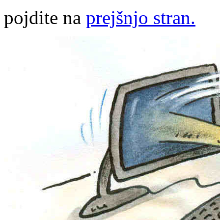
pojdite na
prejšnjo stran.