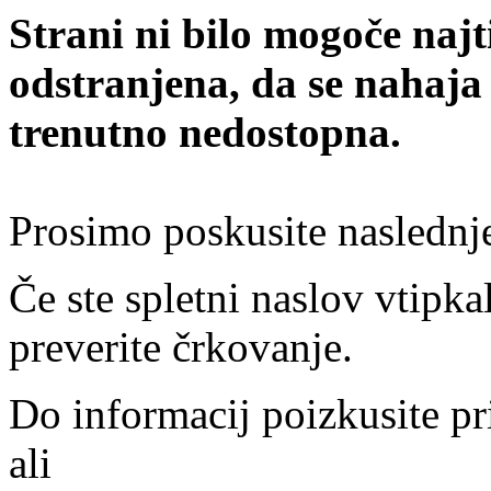
Strani ni bilo mogoče najt
odstranjena, da se nahaja
trenutno nedostopna.
Prosimo poskusite naslednj
Če ste spletni naslov vtipkal
preverite črkovanje.
Do informacij poizkusite pr
ali