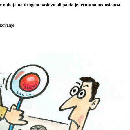
 se nahaja na drugem naslovu ali pa da je trenutno nedostopna.
rkovanje.