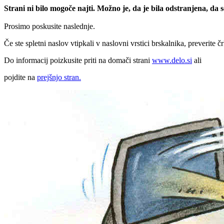
Strani ni bilo mogoče najti. Možno je, da je bila odstranjena, da
Prosimo poskusite naslednje.
Če ste spletni naslov vtipkali v naslovni vrstici brskalnika, preverite č
Do informacij poizkusite priti na domači strani
www.delo.si
ali
pojdite na
prejšnjo stran.