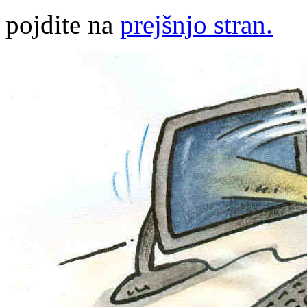
pojdite na
prejšnjo stran.