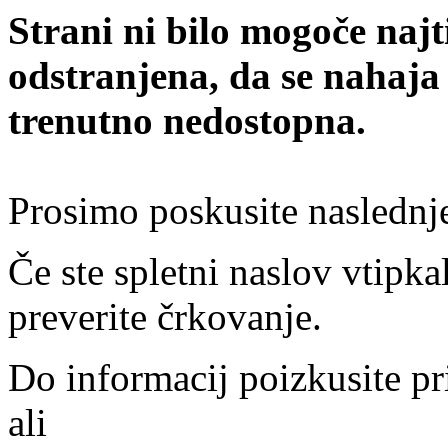
Strani ni bilo mogoče najt
odstranjena, da se nahaja
trenutno nedostopna.
Prosimo poskusite naslednj
Če ste spletni naslov vtipkal
preverite črkovanje.
Do informacij poizkusite pr
ali