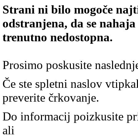
Strani ni bilo mogoče najt
odstranjena, da se nahaja
trenutno nedostopna.
Prosimo poskusite naslednj
Če ste spletni naslov vtipkal
preverite črkovanje.
Do informacij poizkusite pr
ali