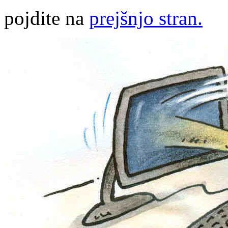
pojdite na
prejšnjo stran.