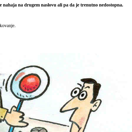
 se nahaja na drugem naslovu ali pa da je trenutno nedostopna.
rkovanje.