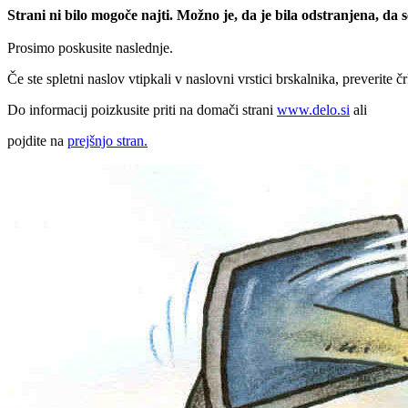
Strani ni bilo mogoče najti. Možno je, da je bila odstranjena, da
Prosimo poskusite naslednje.
Če ste spletni naslov vtipkali v naslovni vrstici brskalnika, preverite č
Do informacij poizkusite priti na domači strani
www.delo.si
ali
pojdite na
prejšnjo stran.