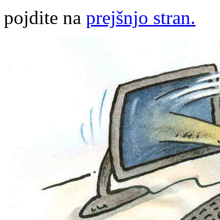
pojdite na
prejšnjo stran.