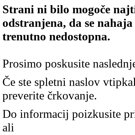
Strani ni bilo mogoče najt
odstranjena, da se nahaja
trenutno nedostopna.
Prosimo poskusite naslednj
Če ste spletni naslov vtipkal
preverite črkovanje.
Do informacij poizkusite pr
ali