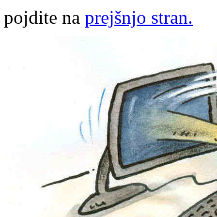
pojdite na
prejšnjo stran.