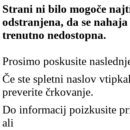
Strani ni bilo mogoče najt
odstranjena, da se nahaja
trenutno nedostopna.
Prosimo poskusite naslednj
Če ste spletni naslov vtipkal
preverite črkovanje.
Do informacij poizkusite pr
ali