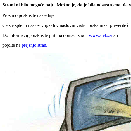
Strani ni bilo mogoče najti. Možno je, da je bila odstranjena, da
Prosimo poskusite naslednje.
Če ste spletni naslov vtipkali v naslovni vrstici brskalnika, preverite č
Do informacij poizkusite priti na domači strani
www.delo.si
ali
pojdite na
prejšnjo stran.