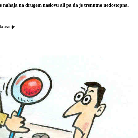
 se nahaja na drugem naslovu ali pa da je trenutno nedostopna.
rkovanje.