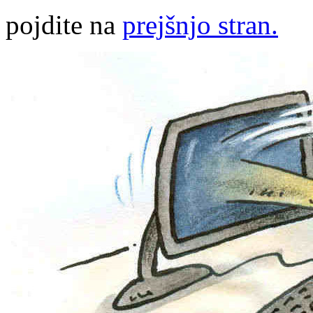
pojdite na
prejšnjo stran.