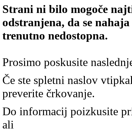
Strani ni bilo mogoče najt
odstranjena, da se nahaja
trenutno nedostopna.
Prosimo poskusite naslednj
Če ste spletni naslov vtipkal
preverite črkovanje.
Do informacij poizkusite pr
ali