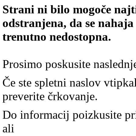
Strani ni bilo mogoče najt
odstranjena, da se nahaja
trenutno nedostopna.
Prosimo poskusite naslednj
Če ste spletni naslov vtipkal
preverite črkovanje.
Do informacij poizkusite pr
ali