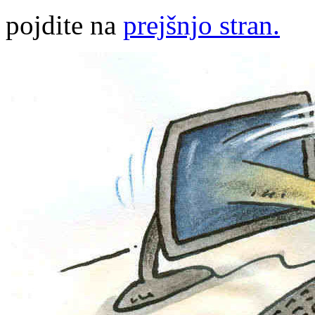
pojdite na
prejšnjo stran.