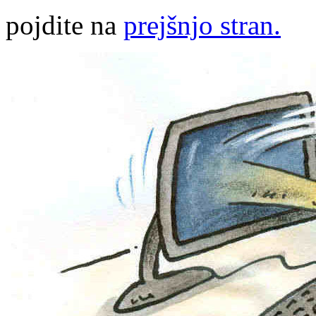
pojdite na
prejšnjo stran.