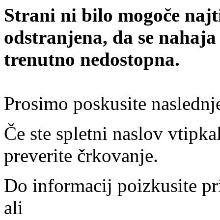
Strani ni bilo mogoče najt
odstranjena, da se nahaja
trenutno nedostopna.
Prosimo poskusite naslednj
Če ste spletni naslov vtipkal
preverite črkovanje.
Do informacij poizkusite pr
ali