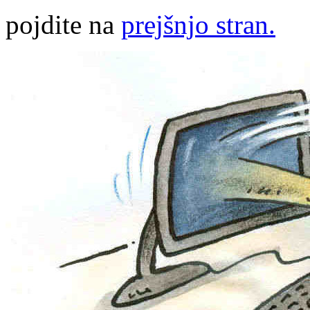
pojdite na
prejšnjo stran.