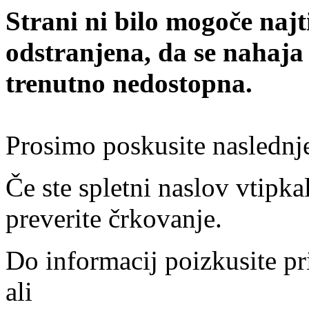
Strani ni bilo mogoče najt
odstranjena, da se nahaja
trenutno nedostopna.
Prosimo poskusite naslednj
Če ste spletni naslov vtipkal
preverite črkovanje.
Do informacij poizkusite pr
ali