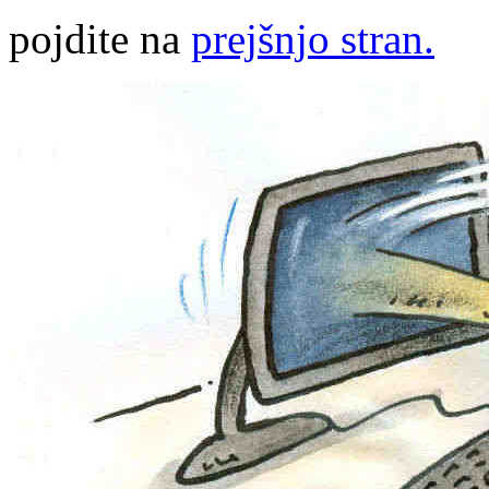
pojdite na
prejšnjo stran.