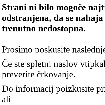
Strani ni bilo mogoče najt
odstranjena, da se nahaja
trenutno nedostopna.
Prosimo poskusite naslednj
Če ste spletni naslov vtipkal
preverite črkovanje.
Do informacij poizkusite pr
ali