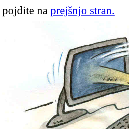
pojdite na
prejšnjo stran.