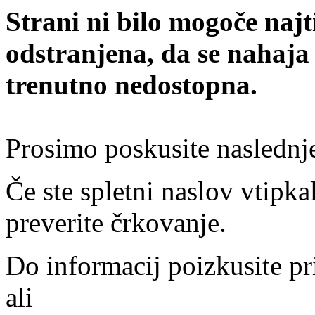
Strani ni bilo mogoče najt
odstranjena, da se nahaja
trenutno nedostopna.
Prosimo poskusite naslednj
Če ste spletni naslov vtipkal
preverite črkovanje.
Do informacij poizkusite pr
ali