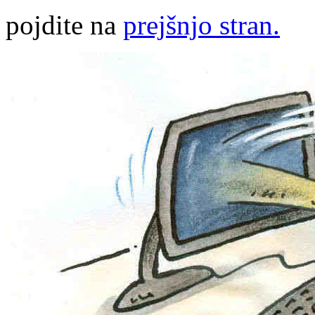
pojdite na
prejšnjo stran.