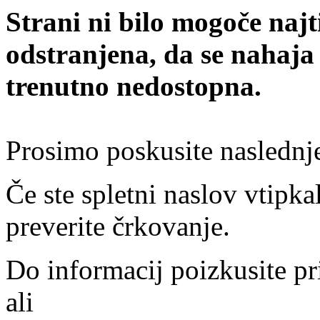
Strani ni bilo mogoče najt
odstranjena, da se nahaja
trenutno nedostopna.
Prosimo poskusite naslednj
Če ste spletni naslov vtipkal
preverite črkovanje.
Do informacij poizkusite pr
ali