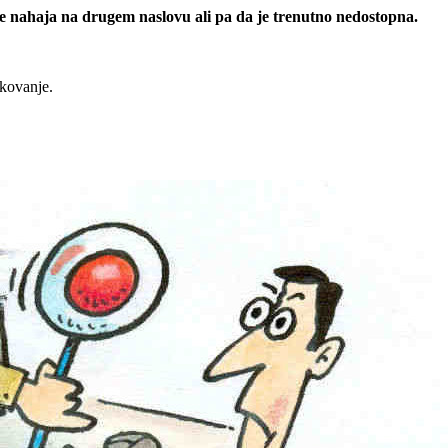
 se nahaja na drugem naslovu ali pa da je trenutno nedostopna.
rkovanje.