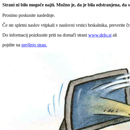
Strani ni bilo mogoče najti. Možno je, da je bila odstranjena, da
Prosimo poskusite naslednje.
Če ste spletni naslov vtipkali v naslovni vrstici brskalnika, preverite č
Do informacij poizkusite priti na domači strani
www.delo.si
ali
pojdite na
prejšnjo stran.