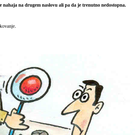
 se nahaja na drugem naslovu ali pa da je trenutno nedostopna.
rkovanje.