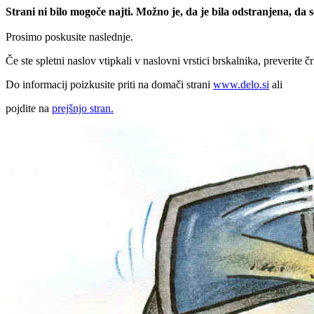
Strani ni bilo mogoče najti. Možno je, da je bila odstranjena, da
Prosimo poskusite naslednje.
Če ste spletni naslov vtipkali v naslovni vrstici brskalnika, preverite č
Do informacij poizkusite priti na domači strani
www.delo.si
ali
pojdite na
prejšnjo stran.