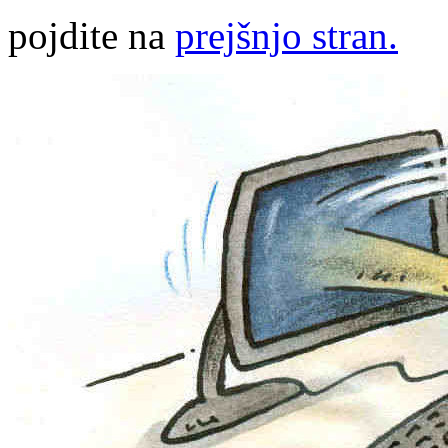
pojdite na
prejšnjo stran.