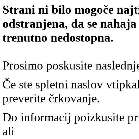
Strani ni bilo mogoče najt
odstranjena, da se nahaja
trenutno nedostopna.
Prosimo poskusite naslednj
Če ste spletni naslov vtipkal
preverite črkovanje.
Do informacij poizkusite pr
ali