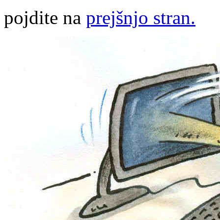
pojdite na
prejšnjo stran.