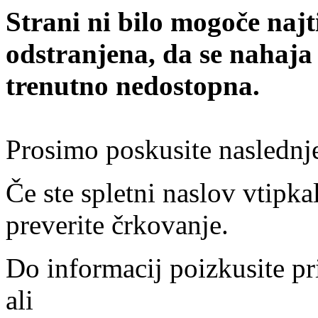
Strani ni bilo mogoče najt
odstranjena, da se nahaja
trenutno nedostopna.
Prosimo poskusite naslednj
Če ste spletni naslov vtipkal
preverite črkovanje.
Do informacij poizkusite pr
ali