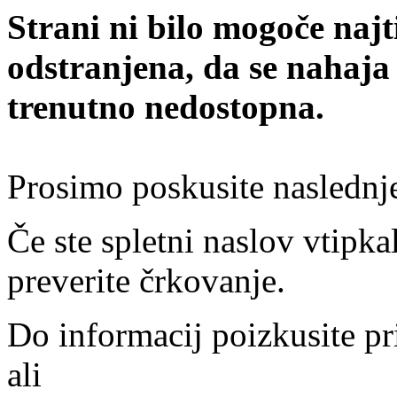
Strani ni bilo mogoče najt
odstranjena, da se nahaja
trenutno nedostopna.
Prosimo poskusite naslednj
Če ste spletni naslov vtipkal
preverite črkovanje.
Do informacij poizkusite pr
ali