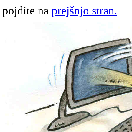
pojdite na
prejšnjo stran.