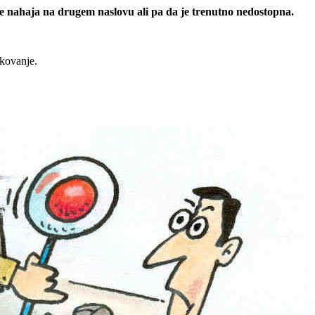
 se nahaja na drugem naslovu ali pa da je trenutno nedostopna.
rkovanje.