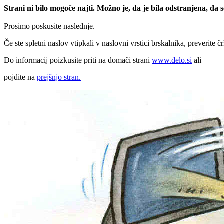
Strani ni bilo mogoče najti. Možno je, da je bila odstranjena, da
Prosimo poskusite naslednje.
Če ste spletni naslov vtipkali v naslovni vrstici brskalnika, preverite č
Do informacij poizkusite priti na domači strani
www.delo.si
ali
pojdite na
prejšnjo stran.